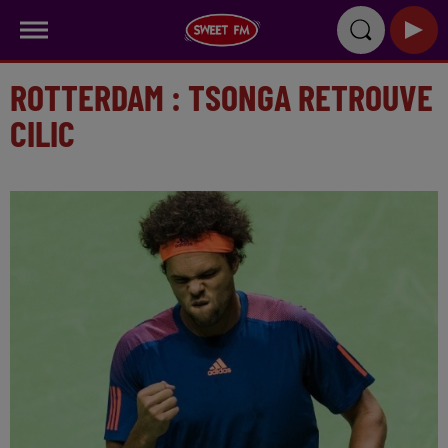
ROTTERDAM : TSONGA RETROUVE
CILIC