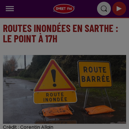
ROUTES INONDÉES EN SARTHE :
LE POINT À 17H
Crédit :
Corentin Allain