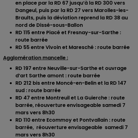
en place par la RD 67 jusqu’à la RD 300 vers
Dangeul, puis par la RD 27 vers Marolles-les-
Braults, puis la déviation reprend la RD 38 au
nord de Dissé-sous-Ballon
RD 115 entre Piacé et Fresnay-sur-Sarthe :
route barrée
RD 55 entre Vivoin et Maresché : route barrée
Agglomération mancelle :
RD 197 entre Neuville-sur-Sarthe et ouvrage
d’art Sarthe amont : route barrée
RD 212 bis entre Moncé-en-Belin et la RD 147
sud : route barrée
RD 47 entre Montreuil et La Guierche : route
barrée, réouverture envisageable samedi 7
mars vers 8h30
RD 110 entre Ecommoy et Pontvallain : route
barrée, réouverture envisageable samedi 7
mars vers 8h30