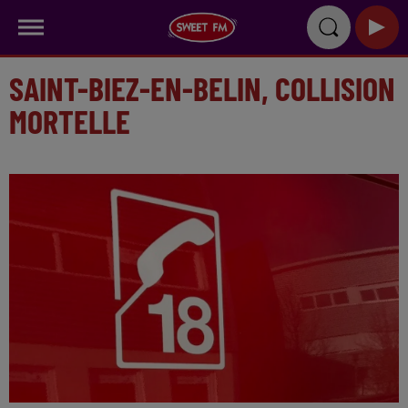
SAINT-BIEZ-EN-BELIN, COLLISION
MORTELLE