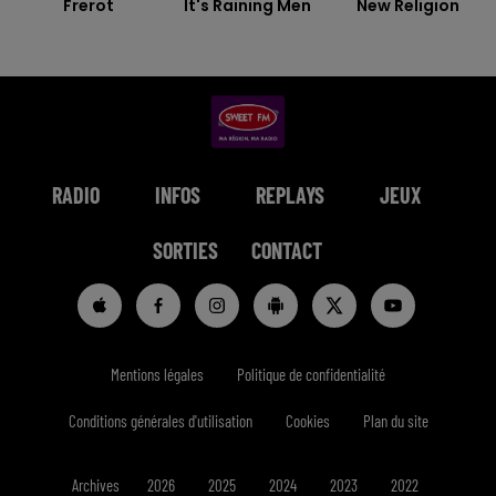
Frerot
It's Raining Men
New Religion
RADIO
INFOS
REPLAYS
JEUX
SORTIES
CONTACT
Mentions légales
Politique de confidentialité
Conditions générales d'utilisation
Cookies
Plan du site
Archives
2026
2025
2024
2023
2022