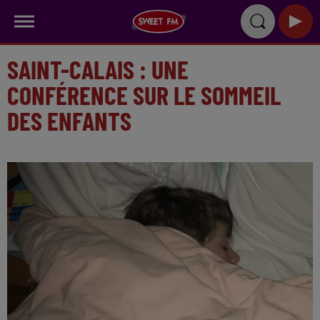
SAINT-CALAIS : UNE
CONFÉRENCE SUR LE SOMMEIL
DES ENFANTS