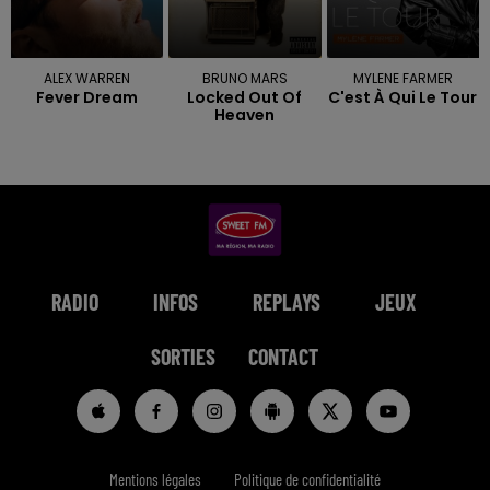
ALEX WARREN
BRUNO MARS
MYLENE FARMER
Fever Dream
Locked Out Of
C'est À Qui Le Tour
Heaven
RADIO
INFOS
REPLAYS
JEUX
SORTIES
CONTACT
Mentions légales
Politique de confidentialité