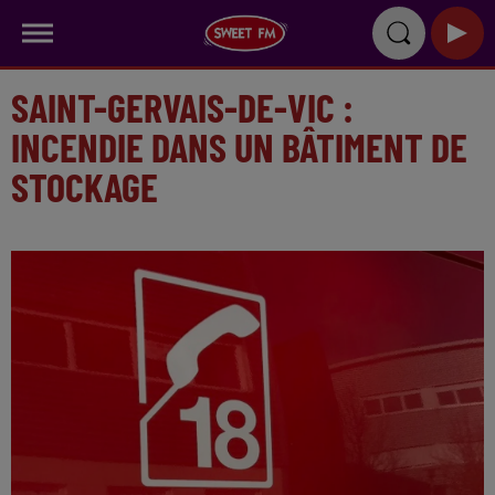
SAINT-GERVAIS-DE-VIC :
INCENDIE DANS UN BÂTIMENT DE
STOCKAGE