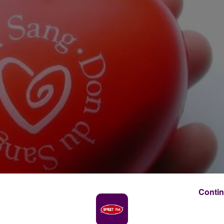
Contin