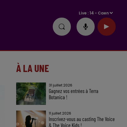
Live :
14 - Caen
À LA UNE
31 juillet 2026
Gagnez vos entrées à Terra
Botanica !
11 juillet 2026
Inscrivez-vous au casting The Voice
& The Voice Kids !