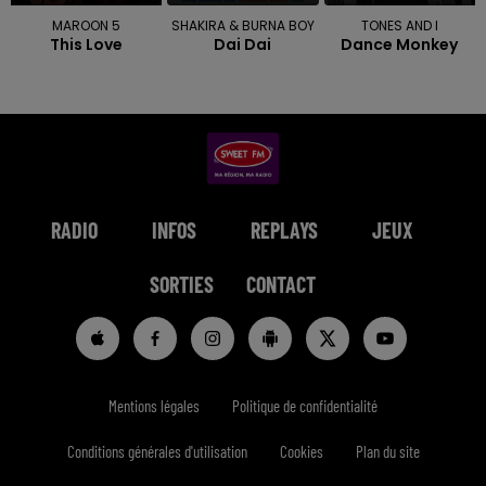
MAROON 5
SHAKIRA & BURNA BOY
TONES AND I
This Love
Dai Dai
Dance Monkey
RADIO
INFOS
REPLAYS
JEUX
SORTIES
CONTACT
Mentions légales
Politique de confidentialité
Conditions générales d'utilisation
Cookies
Plan du site