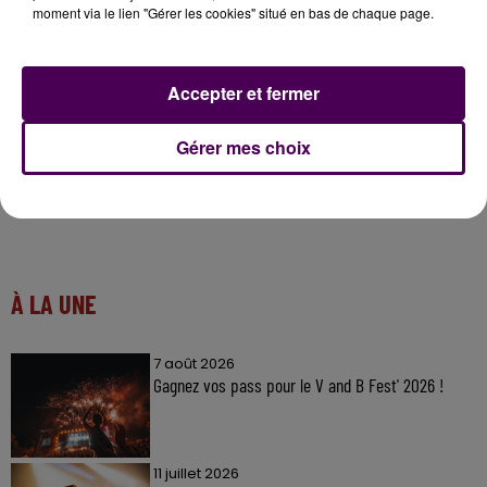
moment via le lien "Gérer les cookies" situé en bas de chaque page.
Ecoutez le reportage :
Accepter et fermer
Gérer mes choix
À LA UNE
7 août 2026
Gagnez vos pass pour le V and B Fest' 2026 !
11 juillet 2026