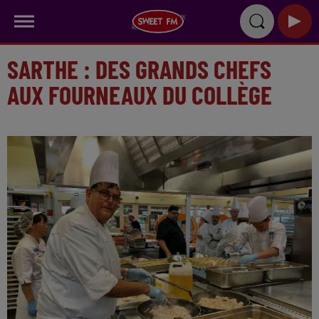
SARTHE : DES GRANDS CHEFS
AUX FOURNEAUX DU COLLÈGE