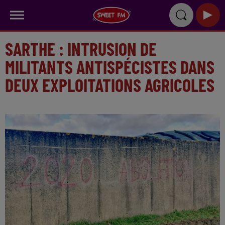
SARTHE : INTRUSION DE
MILITANTS ANTISPÉCISTES DANS
DEUX EXPLOITATIONS AGRICOLES