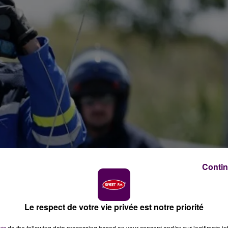
Contin
Le respect de votre vie privée est notre priorité
ers
do the following data processing based on your consent and/or our legitimate int