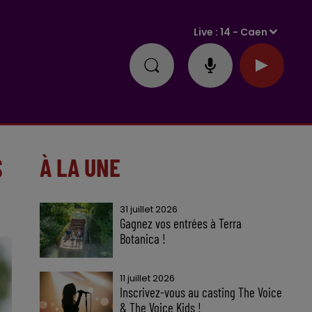
Live :
14 - Caen
S
À LA UNE
31 juillet 2026
Gagnez vos entrées à Terra
Botanica !
11 juillet 2026
Inscrivez-vous au casting The Voice
& The Voice Kids !