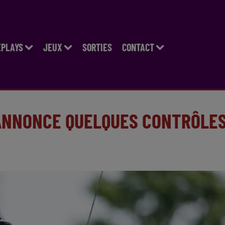
EPLAYS
JEUX
SORTIES
CONTACT
 ANNONCE QUELQUES CONTRÔLE