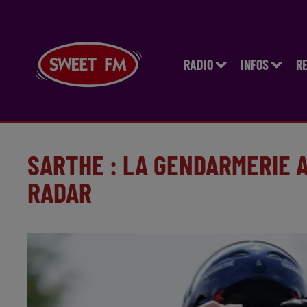
RADIO
INFOS
R
SARTHE : LA GENDARMERIE
RADAR