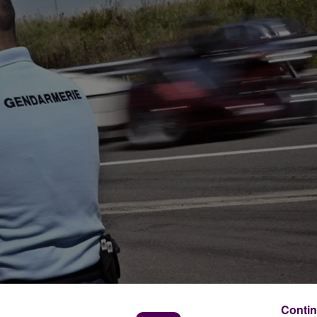
Contin