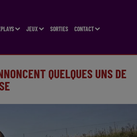
EPLAYS
JEUX
SORTIES
CONTACT
ANNONCENT QUELQUES UNS DE
SE