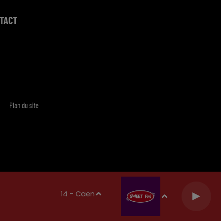
TACT
Plan du site
14 - Caen