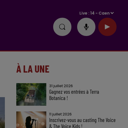
Live :
14 - Caen
À LA UNE
31 juillet 2026
Gagnez vos entrées à Terra
Botanica !
11 juillet 2026
Inscrivez-vous au casting The Voice
& The Voice Kids !