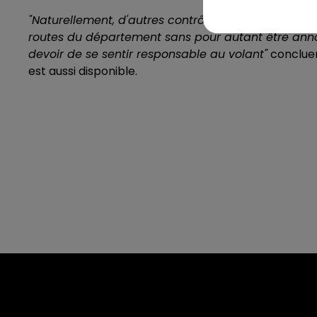
"Naturellement, d'autres contrôles seront réalisé
routes du département sans pour autant être annonc
devoir de se sentir responsable au volant"
concluen
est aussi disponible.