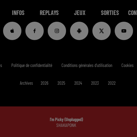
INFOS
REPLAYS
JEUX
SORTIES
CON
es
Politique de confidentialité
Conditions générales d'utilisation
Cookies
Archives
2026
2025
2024
2023
2022
I'm Picky (unplugged)
SHAKAPONK