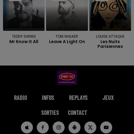
TEDDY SWIMS
TOM WALKER
LOUISE ATTAQUE
Mr Know It All
Leave A Light On
Les Nuits
Parisiennes
RADIO
INFOS
REPLAYS
JEUX
SORTIES
CONTACT