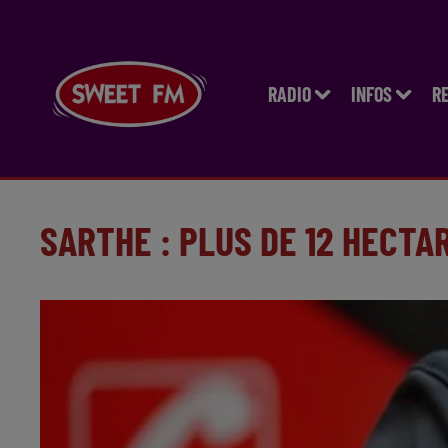
RADIO
INFOS
R
SARTHE : PLUS DE 12 HECTA