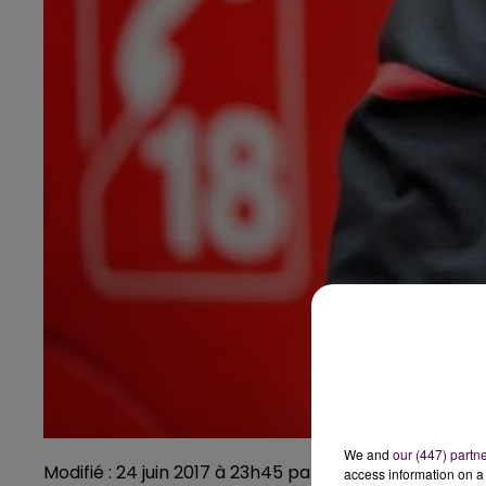
We and
our (447) partn
Modifié : 24 juin 2017 à 23h45 par Emilien Borderie
access information on a 