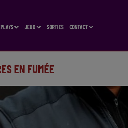
EPLAYS
JEUX
SORTIES
CONTACT
RES EN FUMÉE