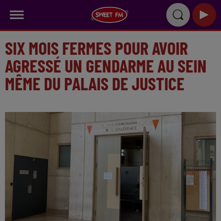
SIX MOIS FERMES POUR AVOIR
AGRESSÉ UN GENDARME AU SEIN
MÊME DU PALAIS DE JUSTICE