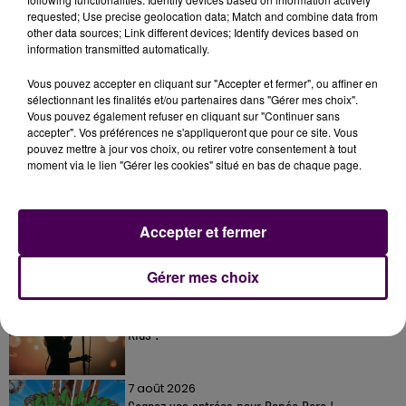
requested; Use precise geolocation data; Match and combine data from
other data sources; Link different devices; Identify devices based on
information transmitted automatically.
Vous pouvez accepter en cliquant sur "Accepter et fermer", ou affiner en
sélectionnant les finalités et/ou partenaires dans "Gérer mes choix".
Vous pouvez également refuser en cliquant sur "Continuer sans
accepter". Vos préférences ne s'appliqueront que pour ce site. Vous
pouvez mettre à jour vos choix, ou retirer votre consentement à tout
À LA UNE
moment via le lien "Gérer les cookies" situé en bas de chaque page.
7 août 2026
Gagnez vos pass pour le V and B Fest' 2026 !
Accepter et fermer
Gérer mes choix
11 juillet 2026
Inscrivez-vous au casting The Voice & The Voice
Kids !
7 août 2026