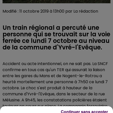
Modifié : 11 octobre 2019 à 13h00 par La rédaction
Un train régional a percuté une
personne qui se trouvait sur la voie
ferrée ce lundi 7 octobre au niveau
de la commune d'Yvré-l'Evêque.
Accident ou acte intentionnel, on ne sait pas. La SNCF
confirme en tous cas qu'un TER qui assurait la liaison
entre les gares du Mans et de Nogent-le-Rotrou a
heurté mortellement une personne à 7h50 ce lundi 7
octobre. Le choc s'est produit à hauteur de la
commune d'Yvré-l'Evêque, dans le secteur de la rue
Mélusine. A 9h45, les constatations policières étaient
toujours en cours sur place. La compagnie ferroviaire,
Continuer sans accepter
qui a affrété des autocars de substitution afin