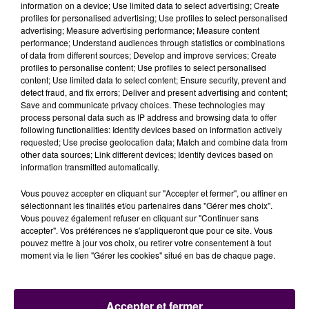
information on a device; Use limited data to select advertising; Create
profiles for personalised advertising; Use profiles to select personalised
advertising; Measure advertising performance; Measure content
performance; Understand audiences through statistics or combinations
of data from different sources; Develop and improve services; Create
profiles to personalise content; Use profiles to select personalised
content; Use limited data to select content; Ensure security, prevent and
detect fraud, and fix errors; Deliver and present advertising and content;
Save and communicate privacy choices. These technologies may
process personal data such as IP address and browsing data to offer
following functionalities: Identify devices based on information actively
requested; Use precise geolocation data; Match and combine data from
other data sources; Link different devices; Identify devices based on
information transmitted automatically.
Vous pouvez accepter en cliquant sur "Accepter et fermer", ou affiner en
sélectionnant les finalités et/ou partenaires dans "Gérer mes choix".
Vous pouvez également refuser en cliquant sur "Continuer sans
accepter". Vos préférences ne s'appliqueront que pour ce site. Vous
pouvez mettre à jour vos choix, ou retirer votre consentement à tout
moment via le lien "Gérer les cookies" situé en bas de chaque page.
Accepter et fermer