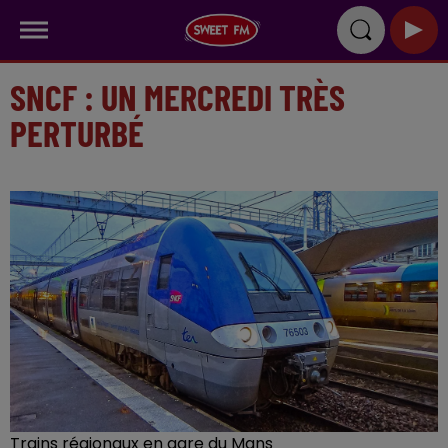
SNCF : UN MERCREDI TRÈS
PERTURBÉ
Trains régionaux en gare du Mans