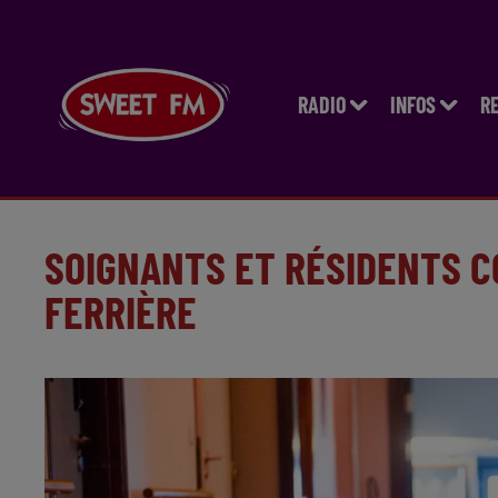
RADIO
INFOS
R
SOIGNANTS ET RÉSIDENTS C
FERRIÈRE