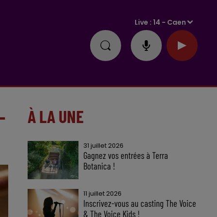
Live :
14 - Caen
-
À LA UNE
31 juillet 2026
Gagnez vos entrées à Terra
Botanica !
11 juillet 2026
Inscrivez-vous au casting The Voice
& The Voice Kids !