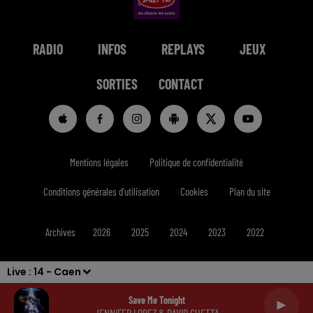
RADIO
INFOS
REPLAYS
JEUX
SORTIES
CONTACT
Mentions légales
Politique de confidentialité
Conditions générales d'utilisation
Cookies
Plan du site
Archives
2026
2025
2024
2023
2022
Live :
14 - Caen
Save Me Tonight
JENNIFER LOPEZ & DAVID GUETTA