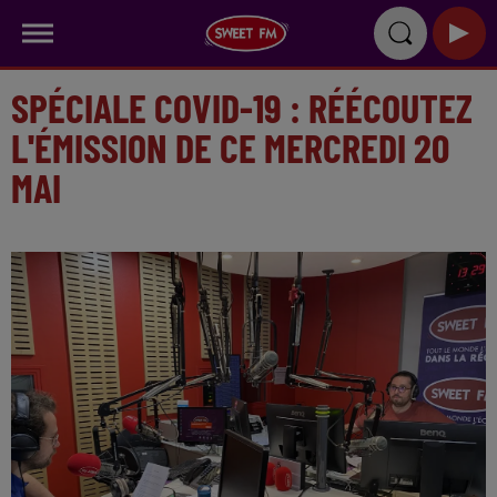
SPÉCIALE COVID-19 : RÉÉCOUTEZ
L'ÉMISSION DE CE MERCREDI 20
MAI