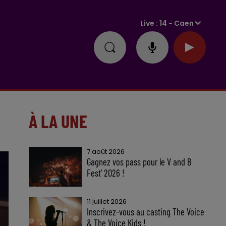
Live :
14 - Caen
À LA UNE
7 août 2026
Gagnez vos pass pour le V and B
Fest' 2026 !
11 juillet 2026
Inscrivez-vous au casting The Voice
& The Voice Kids !