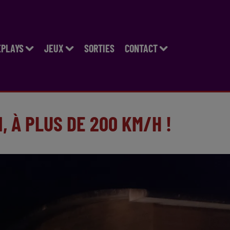
EPLAYS
JEUX
SORTIES
CONTACT
, À PLUS DE 200 KM/H !