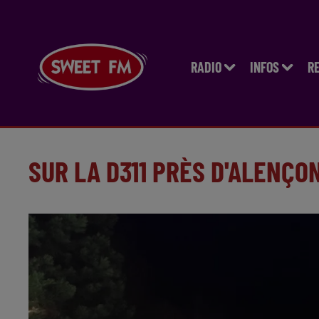
RADIO
INFOS
R
SUR LA D311 PRÈS D'ALENÇON