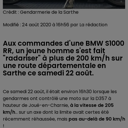
Crédit :
Gendarmerie de la Sarthe
Modifié : 24 août 2020 à 16h56 par La rédaction
Aux commandes d'une BMW S1000
RR, un jeune homme s'est fait
"radariser" à plus de 200 km/h sur
une route départementale en
Sarthe ce samedi 22 août.
Ce samedi 22 août, il était environ 16h30 lorsque les
gendarmes ont contrôlé une moto sur la D357 à
hauteur de Joué-en-Charnie,
à la vitesse de 205
km/h
... sur un axe dont la limite avait certes été
récemment réhaussée, mais
pas au-delà de 90 km/h
!