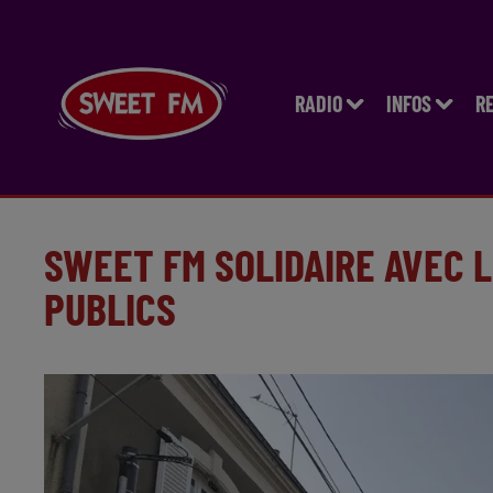
RADIO
INFOS
R
SWEET FM SOLIDAIRE AVEC L
PUBLICS