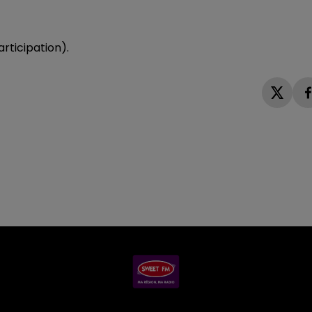
rticipation).