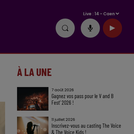
Live :
14 - Caen
À LA UNE
7 août 2026
Gagnez vos pass pour le V and B
Fest' 2026 !
11 juillet 2026
Inscrivez-vous au casting The Voice
& The Voice Kids !