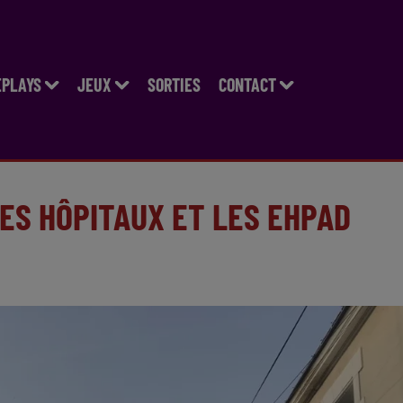
EPLAYS
JEUX
SORTIES
CONTACT
ES HÔPITAUX ET LES EHPAD