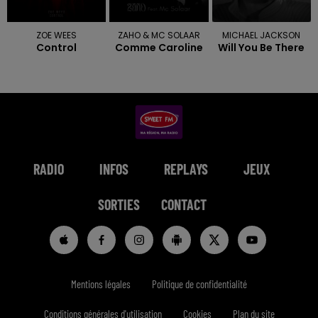
ZOE WEES
ZAHO & MC SOLAAR
MICHAEL JACKSON
Control
Comme Caroline
Will You Be There
RADIO
INFOS
REPLAYS
JEUX
SORTIES
CONTACT
Mentions légales
Politique de confidentialité
Conditions générales d'utilisation
Cookies
Plan du site