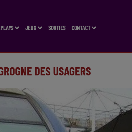
EPLAYS
JEUX
SORTIES
CONTACT
 GROGNE DES USAGERS