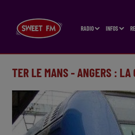
RADIO
INFOS
R
TER LE MANS - ANGERS : LA