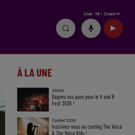
Live :
14 - Caen
À LA UNE
20h00
Gagnez vos pass pour le V and B
Fest' 2026 !
11 juillet 2026
Inscrivez-vous au casting The Voice
& The Voice Kids !