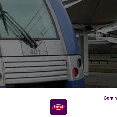
Contin