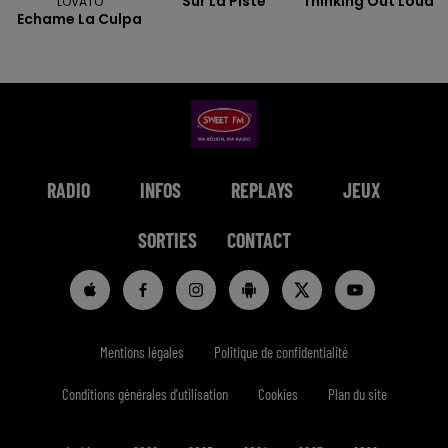
Sur La Piste
Thinking Out Loud
LOVATO
Echame La Culpa
RADIO
INFOS
REPLAYS
JEUX
SORTIES
CONTACT
Mentions légales
Politique de confidentialité
Conditions générales d'utilisation
Cookies
Plan du site