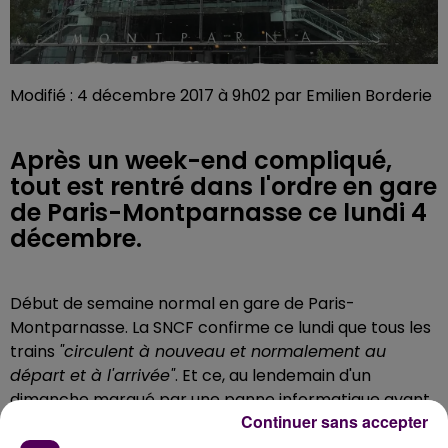
Modifié : 4 décembre 2017 à 9h02 par Emilien Borderie
Après un week-end compliqué,
tout est rentré dans l'ordre en gare
de Paris-Montparnasse ce lundi 4
décembre.
Début de semaine normal en gare de Paris-
Montparnasse. La SNCF confirme ce lundi que tous les
trains
"circulent à nouveau et normalement au
départ et à l'arrivée"
. Et ce, au lendemain d'un
dimanche marqué par une panne informatique ayant
Continuer sans accepter
entraîné une interruption totale des circulations des
TGV, TER, Intercités et Transilien.