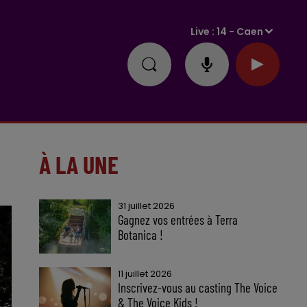
Live :
14 - Caen
À LA UNE
31 juillet 2026
Gagnez vos entrées à Terra
Botanica !
11 juillet 2026
Inscrivez-vous au casting The Voice
& The Voice Kids !