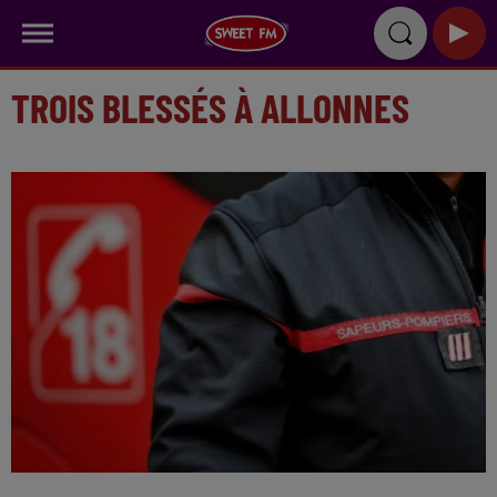
TROIS BLESSÉS À ALLONNES