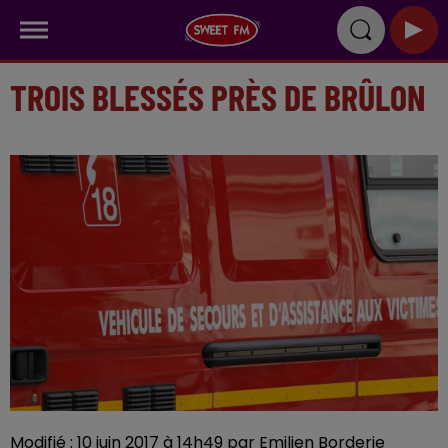
TROIS BLESSÉS PRÈS DE BRÛLON
Modifié : 10 juin 2017 à 14h49 par Emilien Borderie