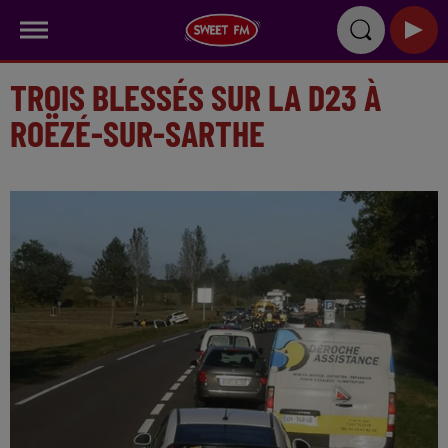
TROIS BLESSÉS SUR LA D23 À
ROËZÉ-SUR-SARTHE