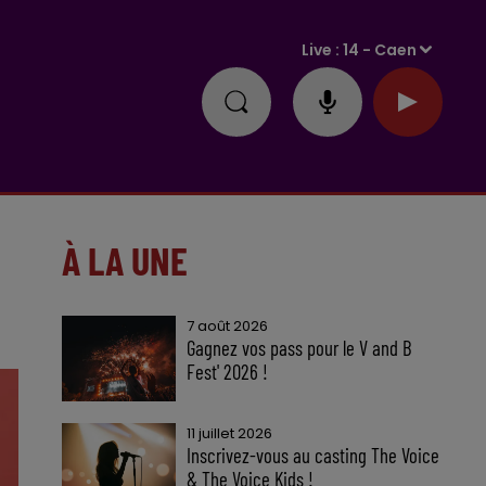
Live :
14 - Caen
À LA UNE
7 août 2026
Gagnez vos pass pour le V and B
Fest' 2026 !
11 juillet 2026
Inscrivez-vous au casting The Voice
& The Voice Kids !