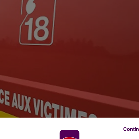
Contin