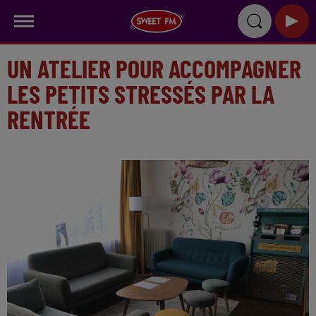
UN ATELIER POUR ACCOMPAGNER
LES PETITS STRESSÉS PAR LA
RENTRÉE