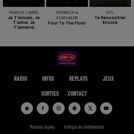
FRANCIS CABREL
OFENBACH &
ESTL
Je T'aimais, Je
Te Rencontrer
STARSAILOR
T'aime, Je
Encore
Four To The Floor
T'aimerai
RADIO
INFOS
REPLAYS
JEUX
SORTIES
CONTACT
Mentions légales
Politique de confidentialité