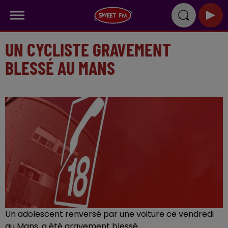
UN CYCLISTE GRAVEMENT
BLESSÉ AU MANS
Un adolescent renversé par une voiture ce vendredi
au Mans, a été gravement blessé.