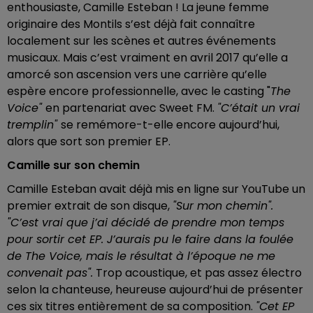
enthousiaste, Camille Esteban ! La jeune femme
originaire des Montils s’est déjà fait connaître
localement sur les scènes et autres événements
musicaux. Mais c’est vraiment en avril 2017 qu’elle a
amorcé son ascension vers une carrière qu’elle
espère encore professionnelle, avec le casting "
The
Voice"
en partenariat avec Sweet FM.
"C’était un vrai
tremplin"
se remémore-t-elle encore aujourd’hui,
alors que sort son premier EP.
Camille sur son chemin
Camille Esteban avait déjà mis en ligne sur YouTube un
premier extrait de son disque,
"Sur mon chemin".
"C’est vrai que j’ai décidé de prendre mon temps
pour sortir cet EP. J’aurais pu le faire dans la foulée
de The Voice, mais le résultat à l’époque ne me
convenait pas".
Trop acoustique, et pas assez électro
selon la chanteuse, heureuse aujourd’hui de présenter
ces six titres entièrement de sa composition.
"Cet EP