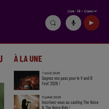
Live :
14 - Caen
U
À LA UNE
7 août 2026
Gagnez vos pass pour le V and B
Fest' 2026 !
11 juillet 2026
Inscrivez-vous au casting The Voice
& The Voice Kids !