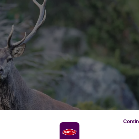
Contin