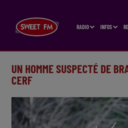
RADIO
INFOS
R
UN HOMME SUSPECTÉ DE BR
CERF