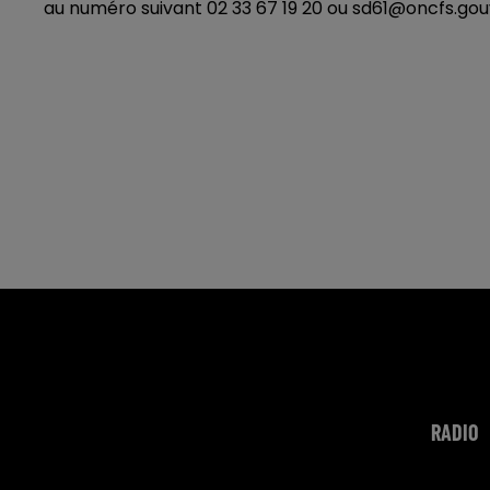
au numéro suivant 02 33 67 19 20 ou sd61@oncfs.gouv
RADIO