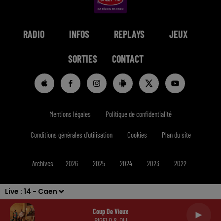
RADIO
INFOS
REPLAYS
JEUX
SORTIES
CONTACT
Mentions légales
Politique de confidentialité
Conditions générales d'utilisation
Cookies
Plan du site
Archives
2026
2025
2024
2023
2022
Live :
14 - Caen
Coup De Vieux
BIGFLO & OLI