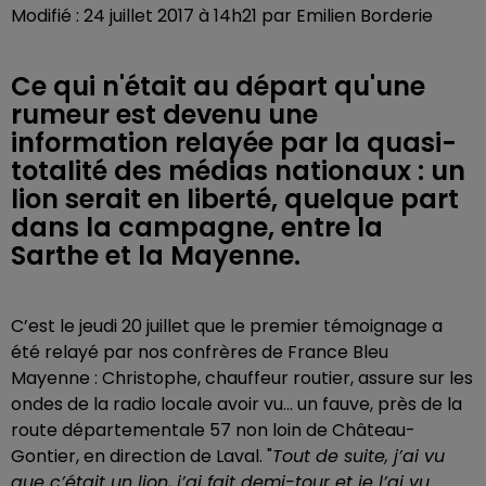
Modifié : 24 juillet 2017 à 14h21 par Emilien Borderie
Ce qui n'était au départ qu'une
rumeur est devenu une
information relayée par la quasi-
totalité des médias nationaux : un
lion serait en liberté, quelque part
dans la campagne, entre la
Sarthe et la Mayenne.
C’est le jeudi 20 juillet que le premier témoignage a
été relayé par nos confrères de France Bleu
Mayenne : Christophe, chauffeur routier, assure sur les
ondes de la radio locale avoir vu… un fauve, près de la
route départementale 57 non loin de Château-
Gontier, en direction de Laval. "
Tout de suite, j’ai vu
que c’était un lion, j’ai fait demi-tour et je l’ai vu