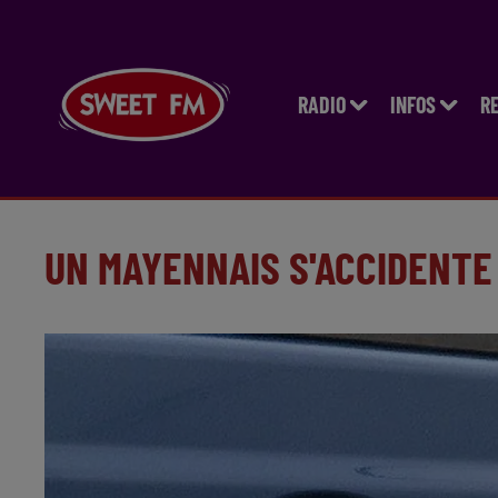
RADIO
INFOS
R
UN MAYENNAIS S'ACCIDENTE