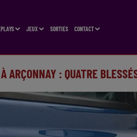
EPLAYS
JEUX
SORTIES
CONTACT
 À ARÇONNAY : QUATRE BLESSÉ