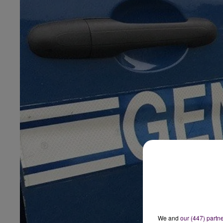
We and
our (447) partn