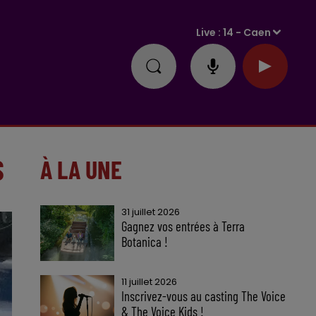
Live :
14 - Caen
S
À LA UNE
31 juillet 2026
Gagnez vos entrées à Terra
Botanica !
11 juillet 2026
Inscrivez-vous au casting The Voice
& The Voice Kids !