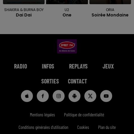
SHAKIRA & BURNA BOY
U2
ORIA
Dai Dai
One
Soirée Mondaine
RADIO
INFOS
REPLAYS
JEUX
SORTIES
CONTACT
Mentions légales
Politique de confidentialité
Conditions générales d'utilisation
Cookies
Plan du site