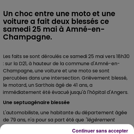
Un choc entre une moto et une
voiture a fait deux blessés ce
samedi 25 mai à Amné-en-
Champagne.
Les faits se sont déroulés ce samedi 25 mai vers 18h30
: sur la D21, à hauteur de la commune d'Amné-en-
Champagne, une voiture et une moto se sont
percutées dans une intersection. Grièvement blessé,
le motard, un Sarthois âgé de 41 ans, a
immédiatement été évacué jusqu'à l'hôpital d'Angers.
Une septuagénaire blessée
L'automobiliste, une habitante du département âgée
de 79 ans, n'a pour sa part été que
"légèrement
blessée"
selon les gendarmes. Les secouristes l'ont
Continuer sans accepter