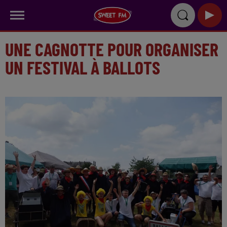
UNE CAGNOTTE POUR ORGANISER
UN FESTIVAL À BALLOTS