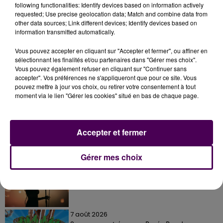
following functionalities: Identify devices based on information actively
requested; Use precise geolocation data; Match and combine data from
other data sources; Link different devices; Identify devices based on
information transmitted automatically.
Vous pouvez accepter en cliquant sur "Accepter et fermer", ou affiner en
sélectionnant les finalités et/ou partenaires dans "Gérer mes choix".
Vous pouvez également refuser en cliquant sur "Continuer sans
accepter". Vos préférences ne s'appliqueront que pour ce site. Vous
À LA UNE
pouvez mettre à jour vos choix, ou retirer votre consentement à tout
moment via le lien "Gérer les cookies" situé en bas de chaque page.
7 août 2026
Gagnez vos pass pour le V and B Fest' 2026 !
Accepter et fermer
Gérer mes choix
11 juillet 2026
Inscrivez-vous au casting The Voice & The Voice
Kids !
7 août 2026