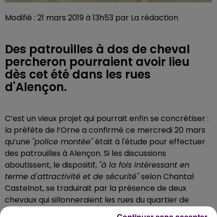
Modifié : 21 mars 2019 à 13h53 par La rédaction
Des patrouilles à dos de cheval
percheron pourraient avoir lieu
dès cet été dans les rues
d'Alençon.
C’est un vieux projet qui pourrait enfin se concrétiser :
la préfète de l’Orne a confirmé ce mercredi 20 mars
qu’une
"police montée"
était à l'étude pour effectuer
des patrouilles à Alençon. Si les discussions
aboutissent, le dispositif,
"à la fois intéressant en
terme d'attractivité et de sécurité"
selon Chantal
Castelnot, se traduirait par la présence de deux
chevaux qui sillonneraient les rues du quartier de
Perseigne. Les fonctionnaires de la police nationale se
Continuer sans accepter