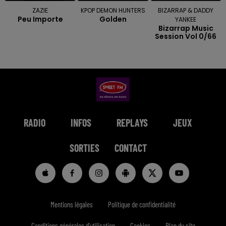
ZAZIE
KPOP DEMON HUNTERS
BIZARRAP & DADDY
Peu Importe
Golden
YANKEE
Bizarrap Music
Session Vol 0/66
RADIO
INFOS
REPLAYS
JEUX
SORTIES
CONTACT
Mentions légales
Politique de confidentialité
Conditions générales d'utilisation
Cookies
Plan du site