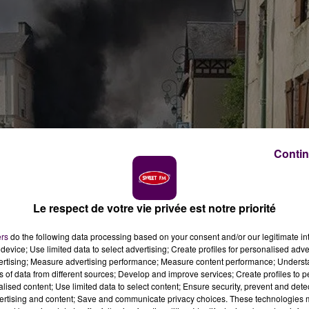
Contin
Le respect de votre vie privée est notre priorité
ers
do the following data processing based on your consent and/or our legitimate int
device; Use limited data to select advertising; Create profiles for personalised adver
vertising; Measure advertising performance; Measure content performance; Unders
ns of data from different sources; Develop and improve services; Create profiles to 
alised content; Use limited data to select content; Ensure security, prevent and detect
ur-Sarthe.
ertising and content; Save and communicate privacy choices. These technologies