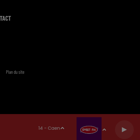
TACT
Plan du site
14 - Caen