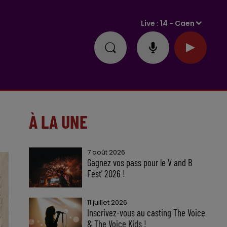
Live :
14 - Caen
À LA UNE
7 août 2026
Gagnez vos pass pour le V and B
Fest' 2026 !
11 juillet 2026
Inscrivez-vous au casting The Voice
& The Voice Kids !