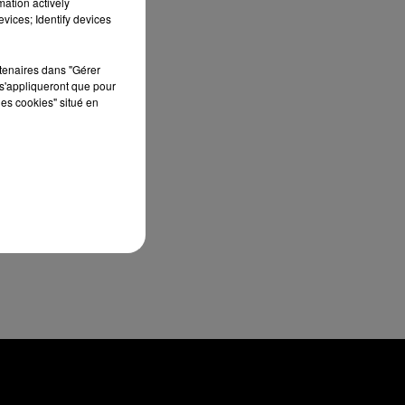
mation actively
vices; Identify devices
rtenaires dans "Gérer
s'appliqueront que pour
les cookies" situé en