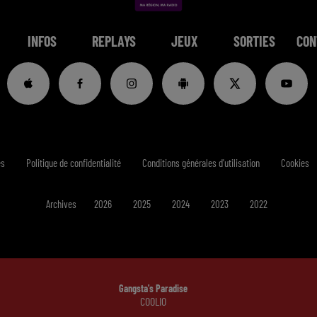
INFOS
REPLAYS
JEUX
SORTIES
CON
es
Politique de confidentialité
Conditions générales d'utilisation
Cookies
Archives
2026
2025
2024
2023
2022
Gangsta's Paradise
COOLIO