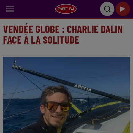
VENDÉE GLOBE : CHARLIE DALIN
FACE À LA SOLITUDE