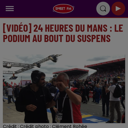
[VIDÉO] 24 HEURES DU MANS : LE
PODIUM AU BOUT DU SUSPENS
Crédit :
Crédit photo : Clément Rohée