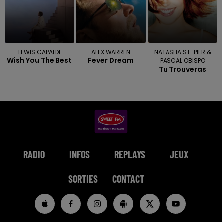
LEWIS CAPALDI
ALEX WARREN
NATASHA ST-PIER &
Wish You The Best
Fever Dream
PASCAL OBISPO
Tu Trouveras
RADIO
INFOS
REPLAYS
JEUX
SORTIES
CONTACT