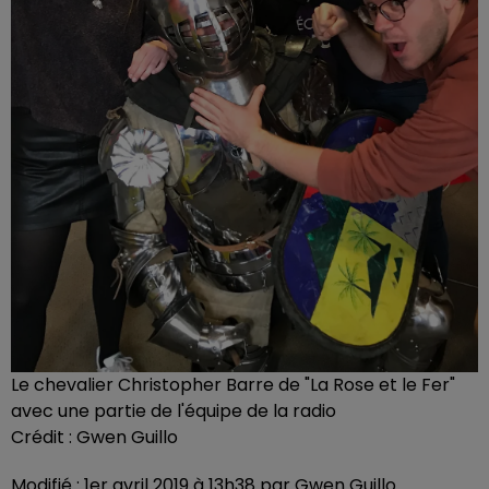
Le chevalier Christopher Barre de "La Rose et le Fer"
avec une partie de l'équipe de la radio
Crédit :
Gwen Guillo
Modifié : 1er avril 2019 à 13h38 par Gwen Guillo