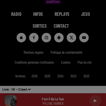
RADIO
INFOS
REPLAYS
JEUX
SORTIES
CONTACT
Mentions légales
Politique de confidentialité
Conditions générales d'utilisation
Cookies
Plan du site
Archives
2026
2025
2024
2023
2022
Live :
14 - Caen
C'est À Qui Le Tour
MYLENE FARMER