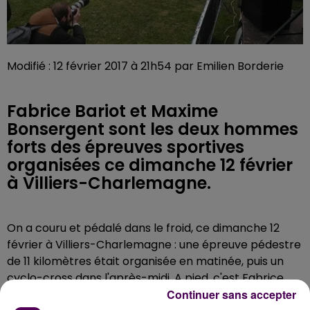
Modifié : 12 février 2017 à 21h54 par Emilien Borderie
Fabrice Bariot et Maxime
Bonsergent sont les deux hommes
forts des épreuves sportives
organisées ce dimanche 12 février
à Villiers-Charlemagne.
On a couru et pédalé dans le froid, ce dimanche 12
février à Villiers-Charlemagne : une épreuve pédestre
de 11 kilomètres était organisée en matinée, puis un
cyclo-cross dans l'après-midi. A pied, c'est Fabrice
Continuer sans accepter
Bariot qui s’est imposé chez les hommes et Céline