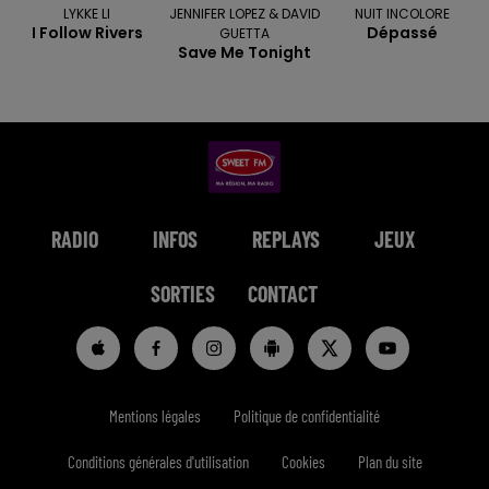
LYKKE LI
JENNIFER LOPEZ & DAVID
NUIT INCOLORE
I Follow Rivers
Dépassé
GUETTA
Save Me Tonight
RADIO
INFOS
REPLAYS
JEUX
SORTIES
CONTACT
Mentions légales
Politique de confidentialité
Conditions générales d'utilisation
Cookies
Plan du site