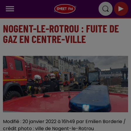
NOGENT-LE-ROTROU : FUITE DE
GAZ EN CENTRE-VILLE
Modifié : 20 janvier 2022 à 16h49 par Emilien Borderie /
crédit photo : ville de Nogent-le-Rotrou