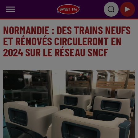
NORMANDIE : DES TRAINS NEUFS
ET RÉNOVÉS CIRCULERONT EN
2024 SUR LE RÉSEAU SNCF