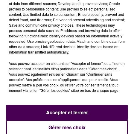
of data from different sources; Develop and improve services; Create
profiles to personalise content; Use profiles to select personalised
content; Use limited data to select content; Ensure security, prevent and
detect fraud, and fix errors; Deliver and present advertising and content;
Save and communicate privacy choices. These technologies may
process personal data such as IP address and browsing data to offer
following functionalities: Identify devices based on information actively
requested; Use precise geolocation data; Match and combine data from
other data sources; Link different devices; Identify devices based on
information transmitted automatically.
Vous pouvez accepter en cliquant sur "Accepter et fermer", ou affiner en
sélectionnant les finalités et/ou partenaires dans "Gérer mes choix".
Vous pouvez également refuser en cliquant sur "Continuer sans
accepter". Vos préférences ne s'appliqueront que pour ce site. Vous
pouvez mettre à jour vos choix, ou retirer votre consentement à tout
moment via le lien "Gérer les cookies" situé en bas de chaque page.
À LA UNE
Accepter et fermer
Gérer mes choix
31 juillet 2026