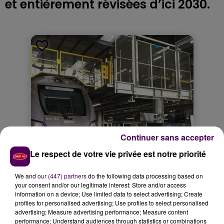
et entièrement révisées d’ici 2030.
Continuer sans accepter
Le respect de votre vie privée est notre priorité
We and
our (447) partners
do the following data processing based on
your consent and/or our legitimate interest: Store and/or access
information on a device; Use limited data to select advertising; Create
profiles for personalised advertising; Use profiles to select personalised
advertising; Measure advertising performance; Measure content
performance; Understand audiences through statistics or combinations