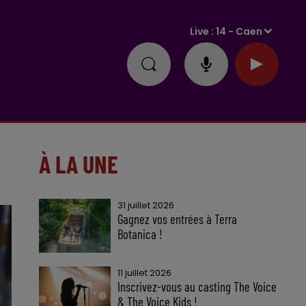
Live :
14 - Caen
À LA UNE
31 juillet 2026
Gagnez vos entrées à Terra
Botanica !
11 juillet 2026
Inscrivez-vous au casting The Voice
& The Voice Kids !