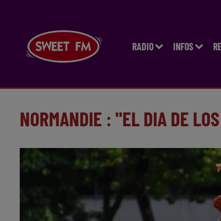
RADIO
INFOS
R
NORMANDIE : "EL DIA DE LO