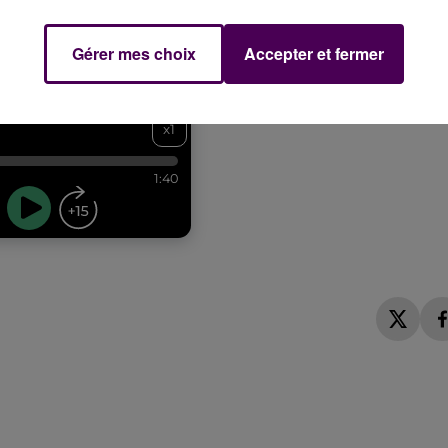
Gérer mes choix
Accepter et fermer