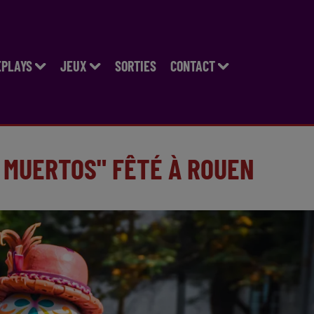
EPLAYS
JEUX
SORTIES
CONTACT
S MUERTOS" FÊTÉ À ROUEN