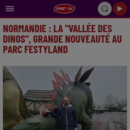
NORMANDIE : LA "VALLÉE DES
DINOS", GRANDE NOUVEAUTÉ AU
PARC FESTYLAND