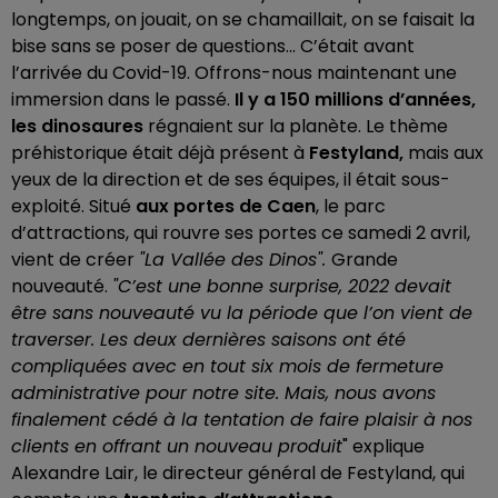
longtemps, on jouait, on se chamaillait, on se faisait la
bise sans se poser de questions... C’était avant
l’arrivée du Covid-19. Offrons-nous maintenant une
immersion dans le passé.
Il y a 150 millions d’années,
les dinosaures
régnaient sur la planète. Le thème
préhistorique était déjà présent à
Festyland,
mais aux
yeux de la direction et de ses équipes, il était sous-
exploité. Situé
aux portes de Caen
, le parc
d’attractions, qui rouvre ses portes ce samedi 2 avril,
vient de créer
"La Vallée des Dinos".
Grande
nouveauté.
"C’est une bonne surprise, 2022 devait
être sans nouveauté vu la période que l’on vient de
traverser. Les deux dernières saisons ont été
compliquées avec en tout six mois de fermeture
administrative pour notre site. Mais, nous avons
finalement cédé à la tentation de faire plaisir à nos
clients en offrant un nouveau produit
" explique
Alexandre Lair, le directeur général de Festyland, qui