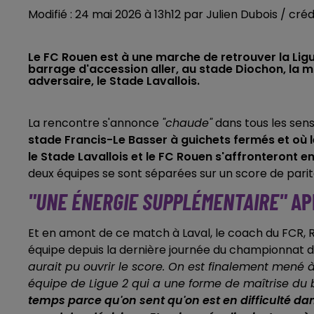
Modifié : 24 mai 2026 à 13h12 par Julien Dubois / cré
Le FC Rouen est à une marche de retrouver la Ligu
barrage d'accession aller, au stade Diochon, la 
adversaire, le Stade Lavallois.
La rencontre s'annonce
"chaude"
dans tous les sens
stade Francis-Le Basser à guichets fermés et où 
le Stade Lavallois et le FC Rouen s'affronteront e
deux équipes se sont séparées sur un score de parité
"UNE ÉNERGIE SUPPLÉMENTAIRE"
AP
Et en amont de ce match à Laval, le coach du FCR, R
équipe depuis la dernière journée du championnat de 
aurait pu ouvrir le score. On est
finalement
mené à 
équipe de Ligue
2
qui a une forme de maîtrise du 
temps parce qu'on sent qu'on est en difficulté da