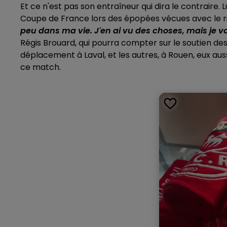
Et ce n'est pas son entraîneur qui dira le contraire
Coupe de France lors des épopées vécues avec le riva
peu dans ma vie. J'en ai vu des choses, mais je vou
Régis Brouard, qui pourra compter sur le soutien de
déplacement à Laval, et les autres, à Rouen, eux au
ce match.