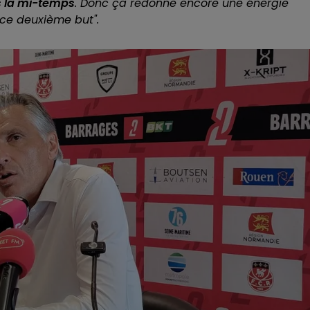
s la mi-temps
. Donc ça redonne encore une énergie
 ce deuxième but
".