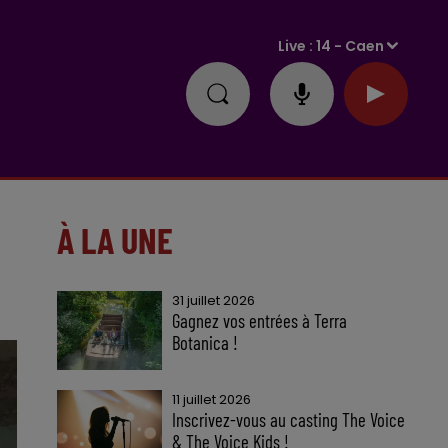
Live :
14 - Caen
À LA UNE
31 juillet 2026
Gagnez vos entrées à Terra
Botanica !
11 juillet 2026
Inscrivez-vous au casting The Voice
& The Voice Kids !