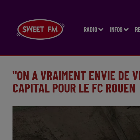
RADIO
INFOS
R
"ON A VRAIMENT ENVIE DE V
CAPITAL POUR LE FC ROUEN