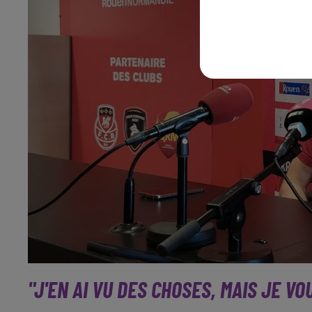
"J'EN AI VU DES CHOSES, MAIS JE VO