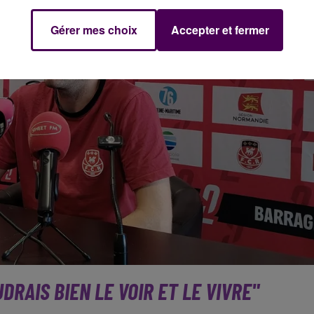
Gérer mes choix
Accepter et fermer
UDRAIS BIEN LE VOIR ET LE VIVRE"