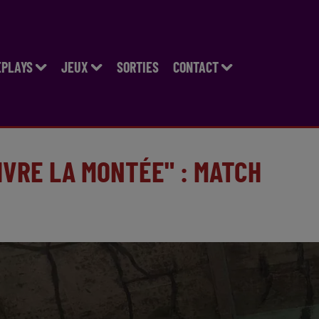
EPLAYS
JEUX
SORTIES
CONTACT
IVRE LA MONTÉE" : MATCH